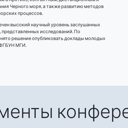
ния Черного моря, а также развитию методов
орских процессов.
ечен высокий научный уровень заслушанных
, представленных исследований. По
инято решение опубликовать доклады молодых
 ФГБУН МГИ.
менты конфер