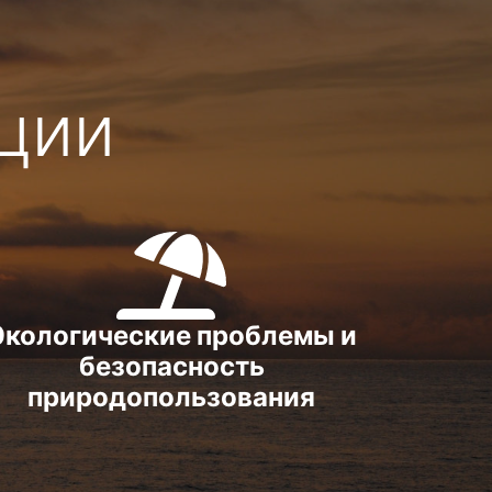
ции
Экологические проблемы и
безопасность
природопользования