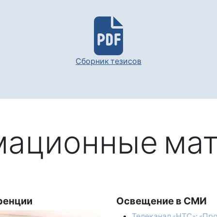
Сборник тезисов
ационные ма
ренции
Освещение в СМИ
Телеканал «НТС»: «Пр