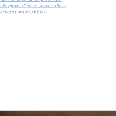
обсудили в Севастополе на базе
еского института РАН»