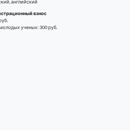
ский, английский
истрационный взнос
руб.
молодых ученых: 300 руб.