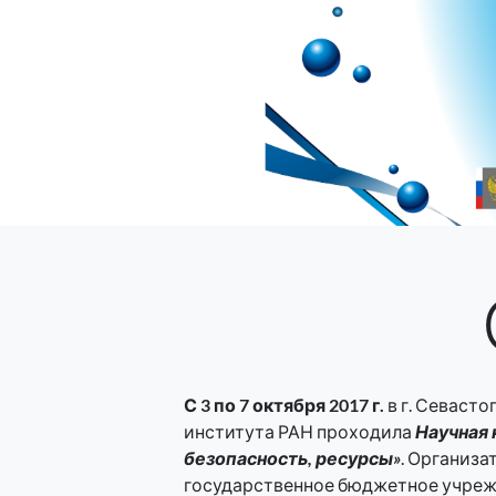
С 3 по 7 октября 2017 г.
в г. Севаст
института РАН проходила
Научная 
безопасность, ресурсы»
. Организ
государственное бюджетное учреж