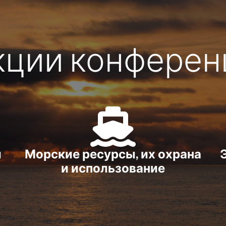
кции конферен
и
Морские ресурсы, их охрана
и использование