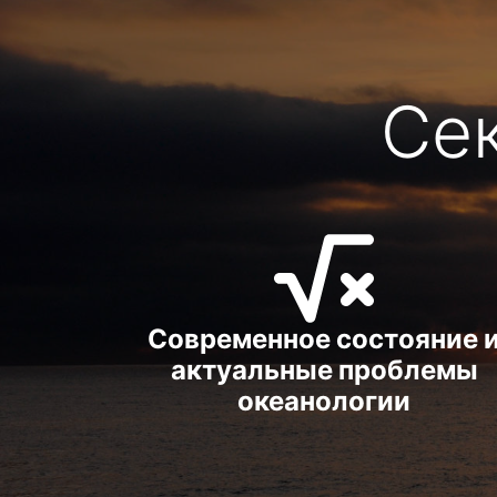
Се
Современное состояние 
актуальные проблемы
океанологии